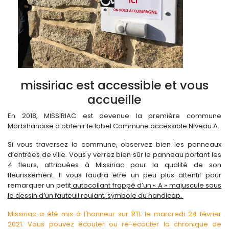
missiriac est accessible et vous
accueille
En 2018, MISSIRIAC est devenue la première commune
Morbihanaise à obtenir le label Commune accessible Niveau A.
Si vous traversez la commune, observez bien les panneaux
d’entrées de ville. Vous y verrez bien sûr le panneau portant les
4 fleurs, attribuées à Missiriac pour la qualité de son
fleurissement. Il vous faudra être un peu plus attentif pour
remarquer un petit
autocollant frappé d’un « A » majuscule sous
le dessin d’un fauteuil roulant, symbole du handicap.
Missiriac a été mis à l'honneur sur RTL le marcredi 24 février
2021. Vous pouvez écouter ou ré-écouter la chronique de