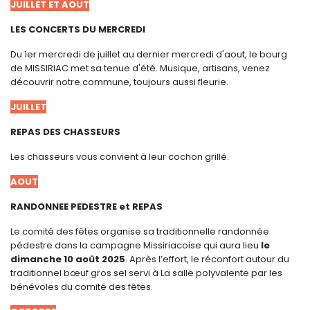
JUILLET ET AOUT
LES CONCERTS DU MERCREDI
Du 1er mercredi de juillet au dernier mercredi d'aout, le bourg
de MISSIRIAC met sa tenue d'été. Musique, artisans, venez
découvrir notre commune, toujours aussi fleurie.
JUILLET
REPAS DES CHASSEURS
Les chasseurs vous convient à leur cochon grillé.
AOUT
RANDONNEE PEDESTRE et REPAS
Le comité des fêtes organise sa traditionnelle randonnée
pédestre dans la campagne Missiriacoise qui aura lieu
le
dimanche 10 août 2025
. Après l’effort, le réconfort autour du
traditionnel bœuf gros sel servi à La salle polyvalente par les
bénévoles du comité des fêtes.