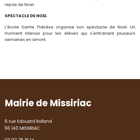
repas de Noel.
SPECTACLE DE NOEL
L'école Sainte Thérèse organise son spectacle de Noel. Un
moment intense pour les élèves qui s'entrainent plusieurs
semaines en amont.
Mairie de Missiriac
6 rue Edouard Rolland
56 140 MISSIRIAC