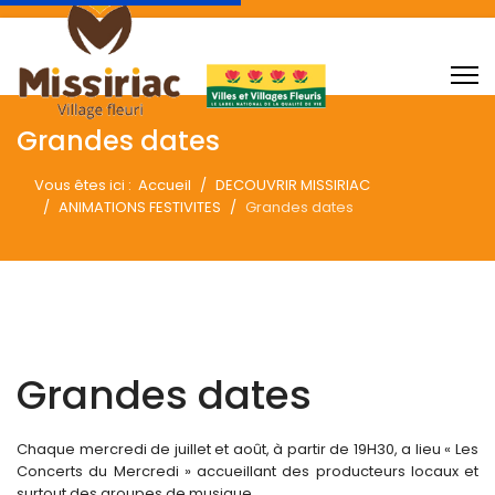
Grandes dates
Vous êtes ici :
Accueil
DECOUVRIR MISSIRIAC
ANIMATIONS FESTIVITES
Grandes dates
Grandes dates
Chaque mercredi de juillet et août, à partir de 19H30, a lieu « Les
Concerts du Mercredi » accueillant des producteurs locaux et
surtout des groupes de musique.