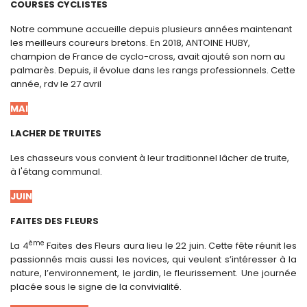
COURSES CYCLISTES
Notre commune accueille depuis plusieurs années maintenant
les meilleurs coureurs bretons. En 2018, ANTOINE HUBY,
champion de France de cyclo-cross, avait ajouté son nom au
palmarès. Depuis, il évolue dans les rangs professionnels. Cette
année, rdv le 27 avril
MAI
LACHER DE TRUITES
Les chasseurs vous convient à leur traditionnel lâcher de truite,
à l'étang communal.
JUIN
FAITES DES FLEURS
ème
La 4
Faites des Fleurs aura lieu le 22 juin. Cette fête réunit les
passionnés mais aussi les novices, qui veulent s’intéresser à la
nature, l’environnement, le jardin, le fleurissement. Une journée
placée sous le signe de la convivialité.