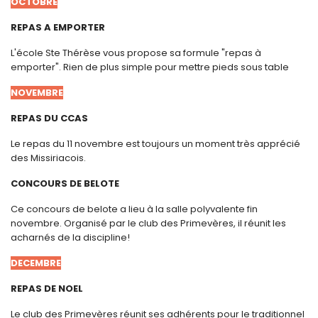
OCTOBRE
REPAS A EMPORTER
L'école Ste Thérèse vous propose sa formule "repas à
emporter". Rien de plus simple pour mettre pieds sous table
NOVEMBRE
REPAS DU CCAS
Le repas du 11 novembre est toujours un moment très apprécié
des Missiriacois.
CONCOURS DE BELOTE
Ce concours de belote a lieu à la salle polyvalente fin
novembre. Organisé par le club des Primevères, il réunit les
acharnés de la discipline!
DECEMBRE
REPAS DE NOEL
Le club des Primevères réunit ses adhérents pour le traditionnel