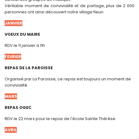
Véritable moment de convivialité et de partage, plus de 2 000
personnes ont ainsi découvert notre village fleuri.
JANVIER
VOEUX DU MAIRE
RDV le 11 janvier à 11h
FEVRIER
REPAS DE LA PAROISSE
Organisé par La Paroisse, ce repas est toujours un moment de
convivialité.
MARS
REPAS OGEC
RDV le 22 mars pour le repas de l'école Sainte Thérèse
AVRIL