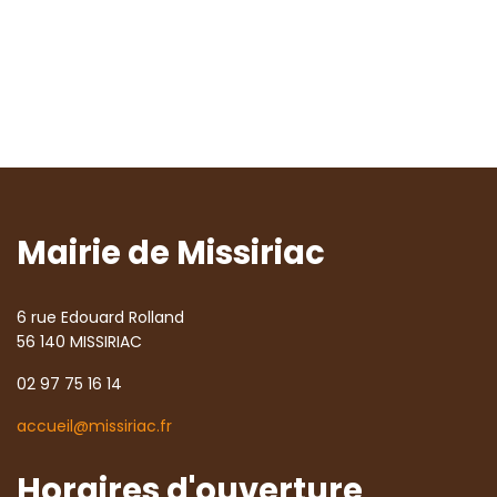
Mairie de Missiriac
6 rue Edouard Rolland
56 140 MISSIRIAC
02 97 75 16 14
accueil@missiriac.fr
Horaires d'ouverture