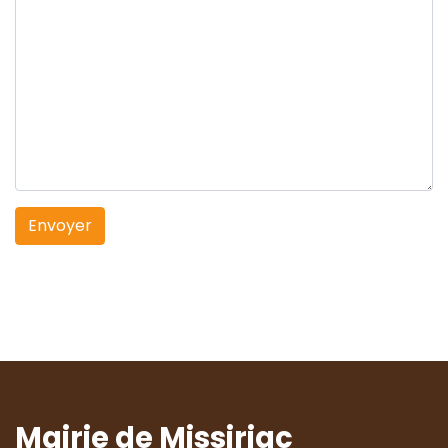
Envoyer
Mairie de Missiriac