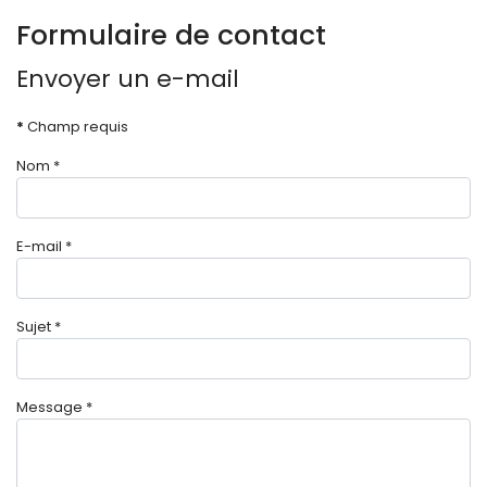
Formulaire de contact
Envoyer un e-mail
*
Champ requis
Nom
*
E-mail
*
Sujet
*
Message
*