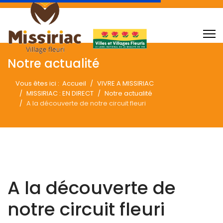
Notre actualité
Vous êtes ici :
Accueil
VIVRE A MISSIRIAC
MISSIRIAC : EN DIRECT
Notre actualité
A la découverte de notre circuit fleuri
A la découverte de
notre circuit fleuri