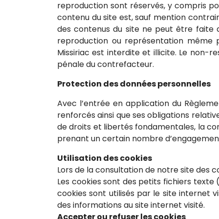
reproduction sont réservés, y compris p
contenu du site est, sauf mention contrair
des contenus du site ne peut être faite q
reproduction ou représentation même pa
Missiriac est interdite et illicite. Le no
pénale du contrefacteur.
Protection des données personnelles
Avec l’entrée en application du Règlemen
renforcés ainsi que ses obligations relat
de droits et libertés fondamentales, la c
prenant un certain nombre d’engagements
Utilisation des cookies
Lors de la consultation de notre site des 
Les cookies sont des petits fichiers texte
cookies sont utilisés par le site interne
des informations au site internet visité.
Accepter ou refuser les cookies