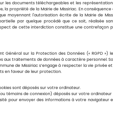
our les documents téléchargeables et les représentation
e, la propriété de la Mairie de Missiriac. En conséquence e
ue moyennant l'autorisation écrite de la Mairie de Missi
rtielle par quelque procédé que ce soit, réalisée san
n-respect de cette interdiction constitue une contrefaçon 
t Général sur la Protection des Données (« RGPD ») le 
ives aux traitements de données à caractère personnel. S
ommune de Missiriac s’engage à respecter la vie privée e
 en faveur de leur protection.
cookies sont déposés sur votre ordinateur.
 (ou témoins de connexion) déposés sur votre ordinateur lor
t visité pour envoyer des informations à votre navigateu