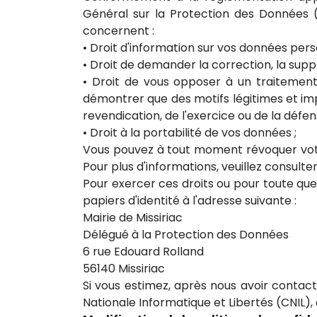
Général sur la Protection des Données (
concernent :
• Droit d'information sur vos données per
• Droit de demander la correction, la supp
• Droit de vous opposer à un traitement 
démontrer que des motifs légitimes et impé
revendication, de l'exercice ou de la défens
• Droit à la portabilité de vos données ;
Vous pouvez à tout moment révoquer votre
Pour plus d'informations, veuillez consul
Pour exercer ces droits ou pour toute qu
papiers d'identité à l'adresse suivante :
Mairie de Missiriac
Délégué à la Protection des Données
6 rue Edouard Rolland
56140 Missiriac
Si vous estimez, après nous avoir contac
Nationale Informatique et Libertés (CNIL