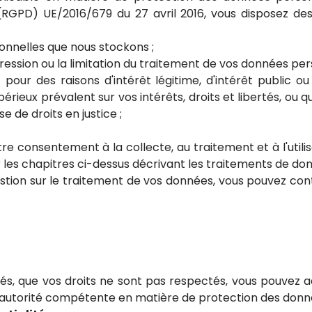
RGPD) UE/2016/679 du 27 avril 2016, vous disposez des 
sonnelles que nous stockons ;
ression ou la limitation du traitement de vos données per
pour des raisons d'intérêt légitime, d'intérêt public ou
rieux prévalent sur vos intérêts, droits et libertés, ou qu
e de droits en justice ;
 consentement à la collecte, au traitement et à l'utilis
ter les chapitres ci-dessus décrivant les traitements de 
estion sur le traitement de vos données, vous pouvez con
tés, que vos droits ne sont pas respectés, vous pouvez
), autorité compétente en matière de protection des donn