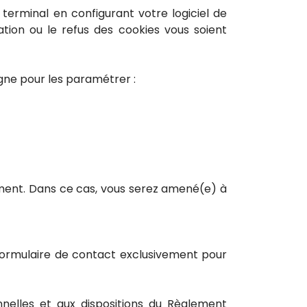
terminal en configurant votre logiciel de
tion ou le refus des cookies vous soient
igne pour les paramétrer :
ement. Dans ce cas, vous serez amené(e) à
e formulaire de contact exclusivement pour
elles et aux dispositions du Règlement