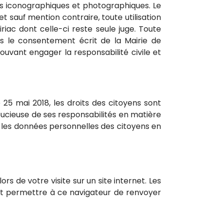
s iconographiques et photographiques. Le
t sauf mention contraire, toute utilisation
riac dont celle-ci reste seule juge. Toute
s le consentement écrit de la Mairie de
pouvant engager la responsabilité civile et
25 mai 2018, les droits des citoyens sont
oucieuse de ses responsabilités en matière
t les données personnelles des citoyens en
s de votre visite sur un site internet. Les
r et permettre à ce navigateur de renvoyer