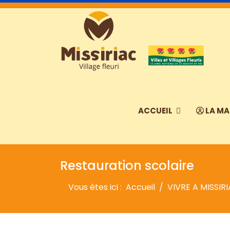
ACCUEIL
LA MA
Restauration scolaire
Vous êtes ici :
Accueil
VIVRE A MISSIR