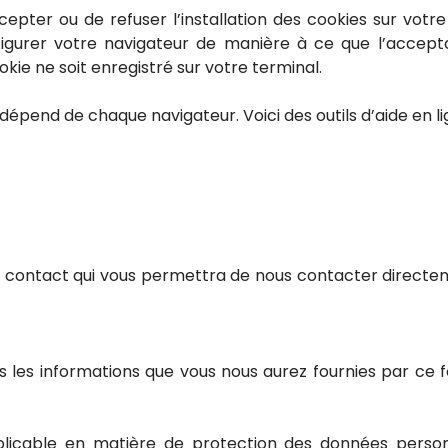
pter ou de refuser l’installation des cookies sur votre 
gurer votre navigateur de manière à ce que l’accepta
ie ne soit enregistré sur votre terminal.
 dépend de chaque navigateur. Voici des outils d’aide en l
de contact qui vous permettra de nous contacter direct
ons les informations que vous nous aurez fournies par c
icable en matière de protection des données personn