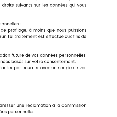
droits suivants sur les données qui vous
sonnelles ;
 de profilage, à moins que nous puissions
'un tel traitement est effectué aux fins de
ation future de vos données personnelles.
données basés sur votre consentement.
tacter par courrier avec une copie de vos
 adresser une réclamation à la Commission
ées personnelles.