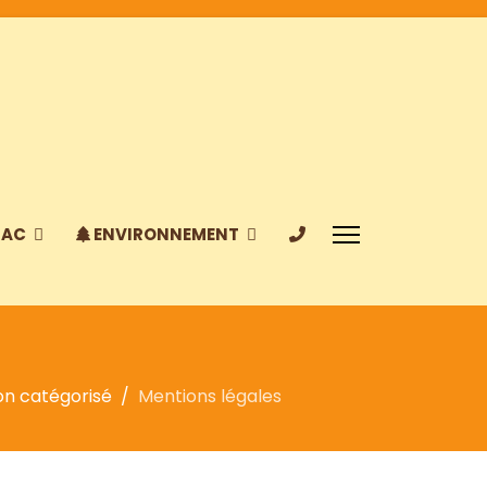
IAC
ENVIRONNEMENT
on catégorisé
Mentions légales