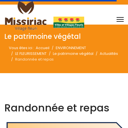
Le patrimoine végétal
Vous êtes ici :
Accueil
ENVIRONNEMENT
LE FLEURISSEMENT
Le patrimoine végétal
Actualités
Randonnée et repas
Randonnée et repas