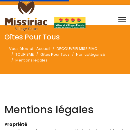
Gîtes Pour Tous
Vous êtes ici :
Accueil
DECOUVRIR MISSIRIAC
TOURISME
Gîtes Pour Tous
Non catégorisé
Mentions légales
Mentions légales
Propriété